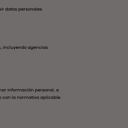
uir datos personales
s, incluyendo agencias
ar información personal, a
o con la normativa aplicable.