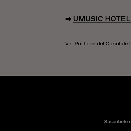
➡︎
UMUSIC HOTEL
Ver Politicas del Canal d
Suscribete a