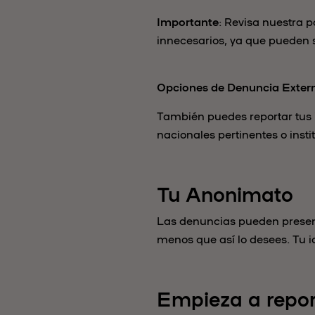
Importante
: Revisa nuestra p
innecesarios, ya que pueden s
Opciones de Denuncia Exter
También puedes reportar tus 
nacionales pertinentes o insti
Tu Anonimato
Las denuncias pueden present
menos que así lo desees. Tu i
Empieza a repor