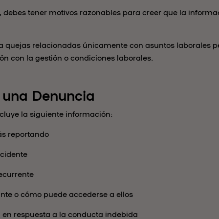
debes tener motivos razonables para creer que la informac
a quejas relacionadas únicamente con asuntos laborales per
ión con la gestión o condiciones laborales.
 una Denuncia
cluye la siguiente información:
tás reportando
ncidente
recurrente
nte o cómo puede accederse a ellos
 en respuesta a la conducta indebida