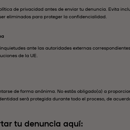
olítica de privacidad antes de enviar tu denuncia. Evita incl
er eliminados para proteger la confidencialidad.
na
inquietudes ante las autoridades externas correspondiente
tuciones de la UE.
arse de forma anónima. No estás obligado(a) a proporcion
dentidad será protegida durante todo el proceso, de acuerd
tar tu denuncia aquí: