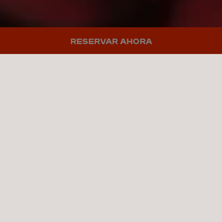
RESERVAR AHORA
INICIO
»
UMUSIC HOTEL MADRID
UMUSIC HOTEL
MADRID