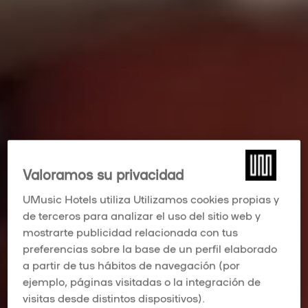
Valoramos su privacidad
UMusic Hotels utiliza Utilizamos cookies propias y
de terceros para analizar el uso del sitio web y
mostrarte publicidad relacionada con tus
preferencias sobre la base de un perfil elaborado
a partir de tus hábitos de navegación (por
ejemplo, páginas visitadas o la integración de
visitas desde distintos dispositivos).