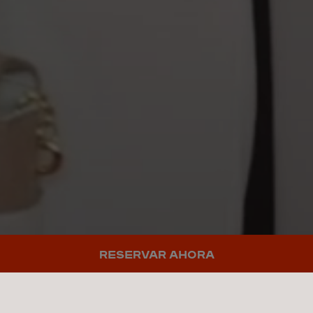
RESERVAR AHORA
UNA CIUDAD