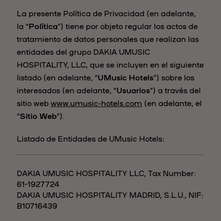
La presente Política de Privacidad (en adelante,
la “
Política
”) tiene por objeto regular los actos de
tratamiento de datos personales que realizan las
entidades del grupo DAKIA UMUSIC
HOSPITALITY, LLC, que se incluyen en el siguiente
listado (en adelante, “
UMusic Hotels
”) sobre los
interesados (en adelante, “
Usuarios
”) a través del
sitio web
www.umusic-hotels.com
(en adelante, el
“
Sitio Web
”).
Listado de Entidades de UMusic Hotels:
DAKIA UMUSIC HOSPITALITY LLC, Tax Number:
61-1927724
DAKIA UMUSIC HOSPITALITY MADRID, S.L.U., NIF:
B10716439