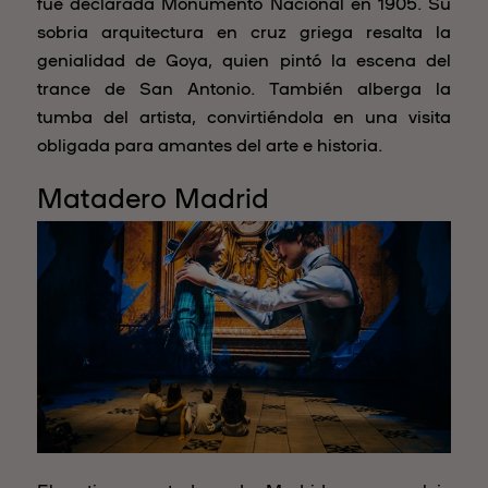
fue declarada Monumento Nacional en 1905. Su
sobria arquitectura en cruz griega resalta la
genialidad de Goya, quien pintó la escena del
trance de San Antonio. También alberga la
tumba del artista, convirtiéndola en una visita
obligada para amantes del arte e historia.
Matadero Madrid