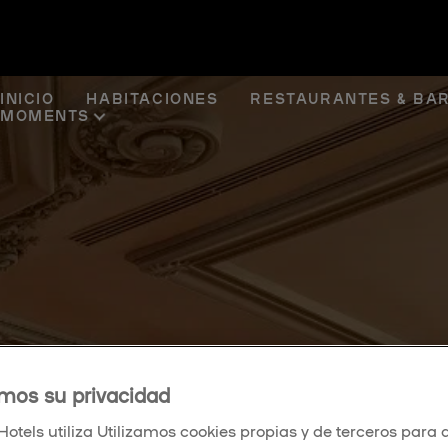
INICIO
HABITACIONES
RESTAURANTES & BA
MOMENTS
mos su privacidad
otels utiliza Utilizamos cookies propias y de terceros para a