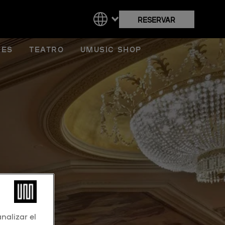
RESERVAR
RES
TEATRO
UMUSIC SHOP
nalizar el