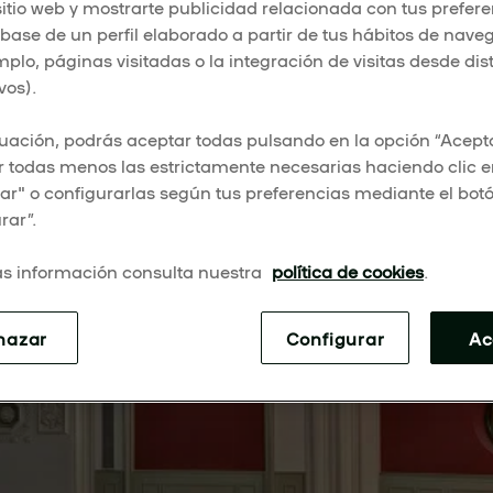
sitio web y mostrarte publicidad relacionada con tus prefer
 base de un perfil elaborado a partir de tus hábitos de nave
mplo, páginas visitadas o la integración de visitas desde dis
vos).
uación, podrás aceptar todas pulsando en la opción “Acepta
 todas menos las estrictamente necesarias haciendo clic 
r" o configurarlas según tus preferencias mediante el bot
rar”.
s información consulta nuestra
política de cookies
.
hazar
Configurar
Ac