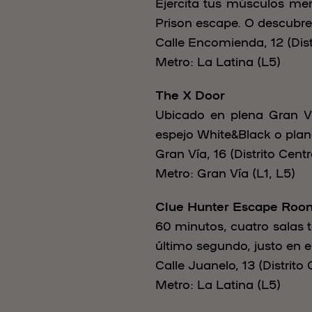
Ejercita tus músculos men
Prison escape. O descubre 
Calle Encomienda, 12 (Dist
Metro: La Latina (L5)
The X Door
Ubicado en plena Gran Ví
espejo White&Black o plan
Gran Vía, 16 (Distrito Centr
Metro: Gran Vía (L1, L5)
Clue Hunter Escape Roo
60 minutos, cuatro salas 
último segundo, justo en e
Calle Juanelo, 13 (Distrito 
Metro: La Latina (L5)