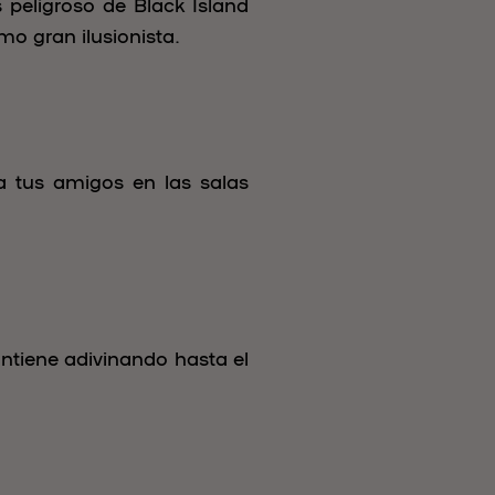
 peligroso de Black Island
mo gran ilusionista.
a tus amigos en las salas
ntiene adivinando hasta el