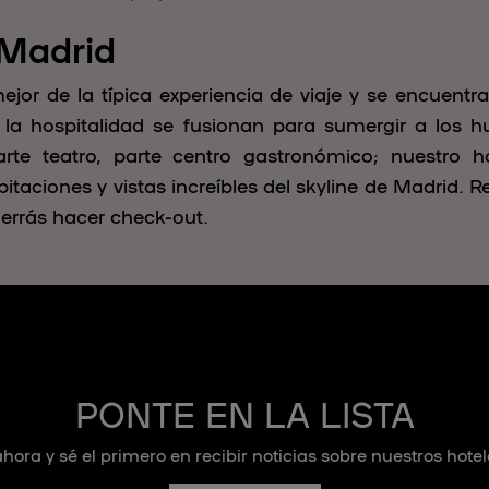
 Madrid
r de la típica experiencia de viaje y se encuentr
y la hospitalidad se fusionan para sumergir a los
parte teatro, parte centro gastronómico; nuestro 
bitaciones y vistas increíbles del skyline de Madrid. 
errás hacer check-out.
PONTE EN LA LISTA
hora y sé el primero en recibir noticias sobre nuestros hotel