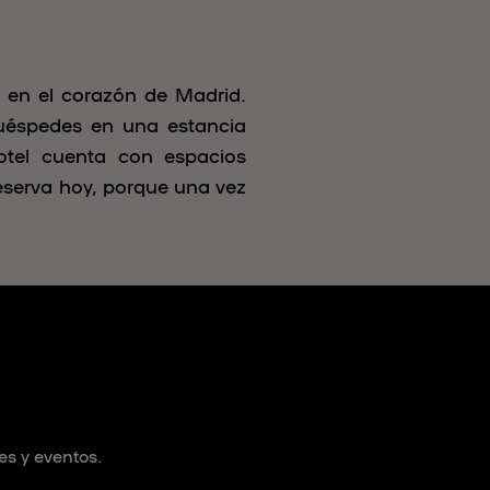
a en el corazón de Madrid.
 huéspedes en una estancia
hotel cuenta con espacios
Reserva hoy, porque una vez
es y eventos.