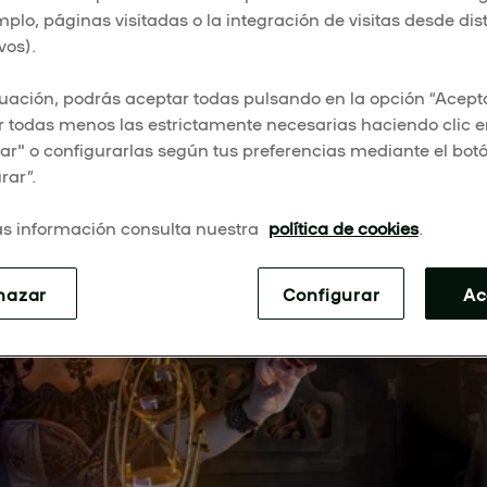
mplo, páginas visitadas o la integración de visitas desde dis
la rutina con estas aventuras en vivo.
vos).
uación, podrás aceptar todas pulsando en la opción “Acepta
 todas menos las estrictamente necesarias haciendo clic 
r" o configurarlas según tus preferencias mediante el bot
rar”.
s información consulta nuestra
política de cookies
.
hazar
Configurar
Ac