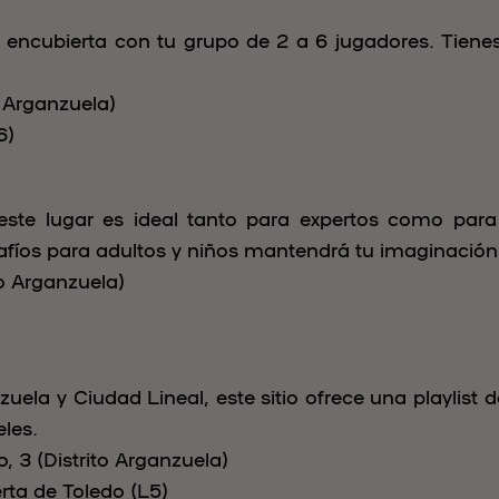
ncubierta con tu grupo de 2 a 6 jugadores. Tienes
o Arganzuela)
6)
este lugar es ideal tanto para expertos como para 
fíos para adultos y niños mantendrá tu imaginació
to Arganzuela)
ela y Ciudad Lineal, este sitio ofrece una playlist 
eles.
 3 (Distrito Arganzuela)
rta de Toledo (L5)