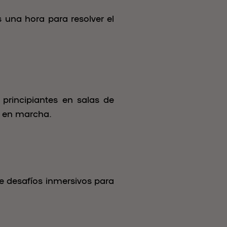
 una hora para resolver el
principiantes en salas de
n en marcha.
de desafíos inmersivos para