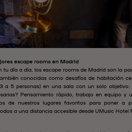
jores escape rooms en Madrid
 tu día a día, los escape rooms de Madrid son la pau
también conocidas como desafíos de habitación cer
 a 5 personas) en una sala con un solo objetivo: 
sarias? Pensamiento rápido, trabajo en equipo y 
nos de nuestros lugares favoritos para poner a p
todos a una distancia accesible desde UMusic Hotel 