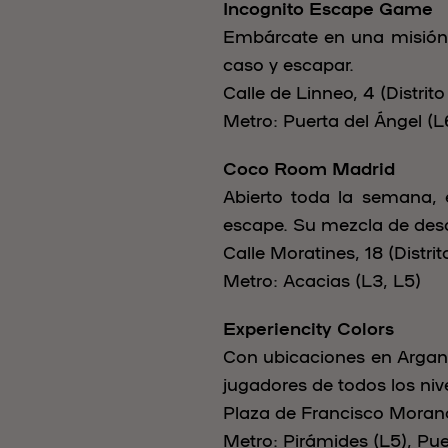
Incognito Escape Game
Embárcate en una misión e
caso y escapar.
Calle de Linneo, 4 (Distrit
Metro: Puerta del Ángel (L
Coco Room Madrid
Abierto toda la semana, 
escape. Su mezcla de desa
Calle Moratines, 18 (Distri
Metro: Acacias (L3, L5)
Experiencity Colors
Con ubicaciones en Arganzu
jugadores de todos los niv
Plaza de Francisco Morano,
Metro: Pirámides (L5), Pue