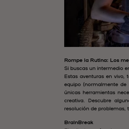
Rompe la Rutina: Los me
Si buscas un intermedio en
Estas aventuras en vivo, 
equipo (normalmente de 3
únicas herramientas nece
creativa. Descubre algu
resolución de problemas, 
BrainBreak