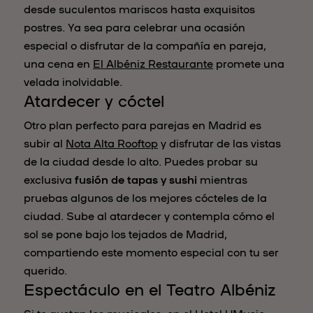
desde suculentos mariscos hasta exquisitos
postres. Ya sea para celebrar una ocasión
especial o disfrutar de la compañía en pareja,
una cena en
El Albéniz Restaurante
promete una
velada inolvidable.
Atardecer y cóctel
Otro plan perfecto para parejas en Madrid es
subir al
Nota Alta Rooftop
y disfrutar de las vistas
de la ciudad desde lo alto. Puedes probar su
exclusiva
fusión de tapas y sushi
mientras
pruebas algunos de los mejores cócteles de la
ciudad. Sube al atardecer y contempla cómo el
sol se pone bajo los tejados de Madrid,
compartiendo este momento especial con tu ser
querido.
Espectáculo en el Teatro Albéniz
Si te gustan los musicales, en el Hotel UMusic