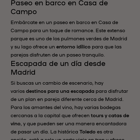
Paseo en barco en Casa de
Campo
Embárcate en un paseo en barco en Casa de
Campo para un toque de romance. Este extenso
parque es uno de los pulmones verdes de Madrid
y su lago ofrece un
entorno idílico
para que las
parejas disfruten de un paseo tranquilo.
Escapada de un día desde
Madrid
Si buscas un cambio de escenario, hay
varios
destinos para una escapada
para disfrutar
de un plan en pareja diferente cerca de Madrid.
Para los amantes del vino, hay varias bodegas
cercanas a la capital que ofrecen
tours y catas de
vino
, y que pueden ser una manera encantadora
de pasar un día. La histórica
Toledo
es otra
opción, está a solo un corto viaje en tren y ofrece