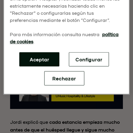
estrictamente necesarias haciendo clic en
"Rechazar" o configurarlas según tus
preferencias mediante el botón “Configurar”.
Para más información consulta nuestra
política
de cookies
.
Aceptar
Configurar
Rechazar
Jordi explicó que
cada estancia empieza mucho
antes de que el huésped llegue y sigue mucho