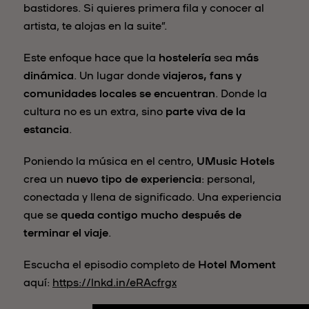
bastidores. Si quieres primera fila y conocer al
artista, te alojas en la suite”.
Este enfoque hace que la
hostelería
sea
más
dinámica
. Un lugar donde
viajeros, fans y
comunidades locales se encuentran
. Donde la
cultura no es un extra, sino
parte viva de la
estancia
.
Poniendo la música en el centro,
UMusic Hotels
crea un
nuevo tipo de experiencia
: personal,
conectada y llena de significado. Una experiencia
que se
queda contigo mucho después de
terminar el viaje
.
Escucha el episodio completo de
Hotel Moment
aquí:
https://lnkd.in/eRAcfrgx