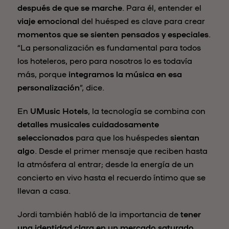
después de que se marche
. Para él, entender el
viaje emocional
del huésped es clave para crear
momentos que se sienten pensados y especiales
.
“La personalización es fundamental para todos
los hoteleros, pero para nosotros lo es todavía
más, porque
integramos la música en esa
personalización
”, dice.
En
UMusic Hotels
, la tecnología se combina con
detalles musicales cuidadosamente
seleccionados
para que los huéspedes
sientan
algo
. Desde el primer mensaje que reciben hasta
la atmósfera al entrar; desde la energía de un
concierto en vivo hasta el recuerdo íntimo que se
llevan a casa.
Jordi también habló de la importancia de
tener
una identidad clara en un mercado saturado
.