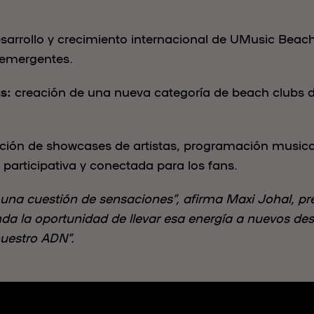
sarrollo y crecimiento internacional de UMusic Beach 
 emergentes.
s:
creación de una nueva categoría de beach clubs de
ción de showcases de artistas, programación musical
 participativa y conectada para los fans.
una cuestión de sensaciones”, afirma Maxi Johal, pre
inda la oportunidad de llevar esa energía a nuevos de
uestro ADN”.