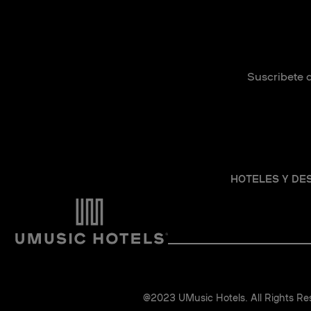
Suscribete a
HOTELES Y DE
@2023 UMusic Hotels. All Rights Re