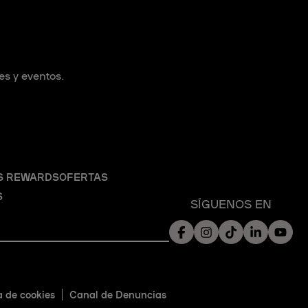
es y eventos.
S REWARDS
OFERTAS
S
SÍGUENOS EN
a de cookies
Canal de Denuncias