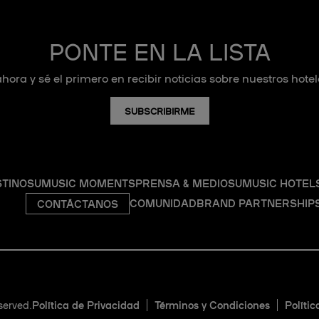
PONTE EN LA LISTA
hora y sé el primero en recibir noticias sobre nuestros hotel
SUBSCRIBIRME
STINOS
UMUSIC MOMENTS
PRENSA & MEDIOS
UMUSIC HOTEL
COMUNIDAD
BRAND PARTNERSHIP
CONTÁCTANOS
served.
Política de Privacidad
Términos y Condiciones
Polític